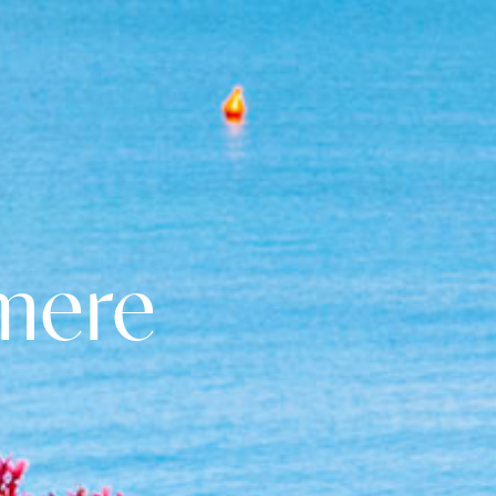
amere