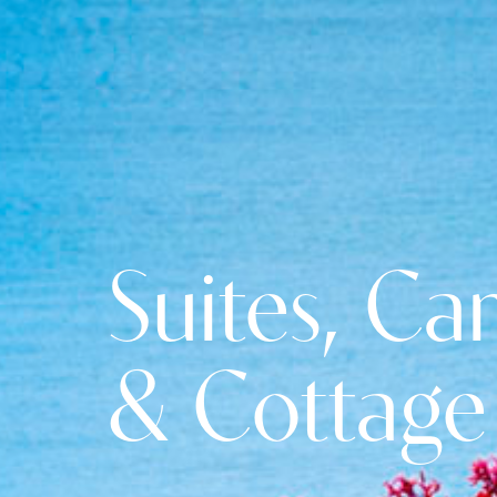
Suites, C
& Cottage