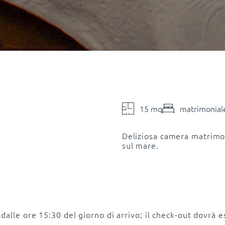
15 mq
matrimoniale
Deliziosa camera matrimon
sul mare.
 dalle ore 15:30 del giorno di arrivo; il check-out dovrà 