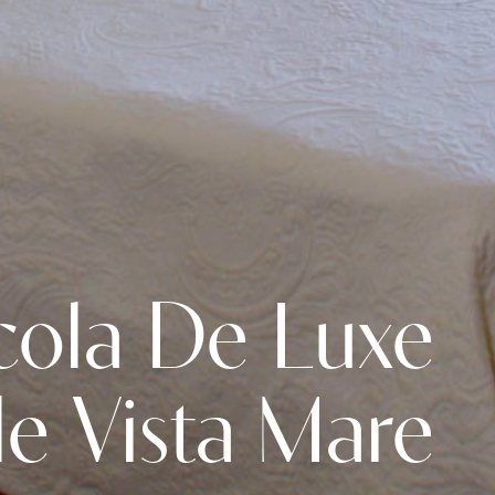
cola De Luxe
e Vista Mare