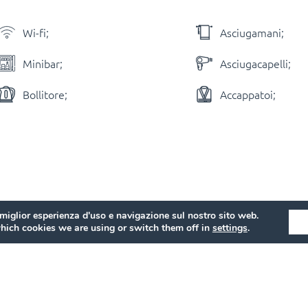
Wi-fi;
Asciugamani;
Minibar;
Asciugacapelli;
Bollitore;
Accappatoi;
 miglior esperienza d'uso e navigazione sul nostro sito web.
hich cookies we are using or switch them off in
settings
.