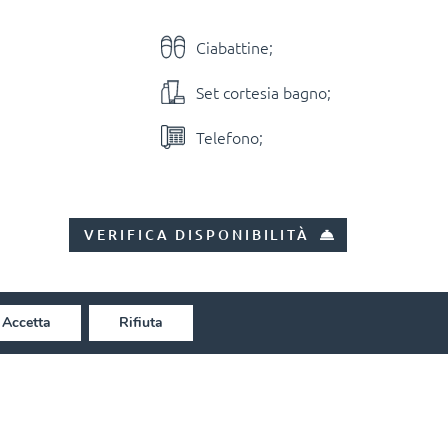
Ciabattine;
Set cortesia bagno;
Telefono;
VERIFICA DISPONIBILITÀ
Accetta
Rifiuta