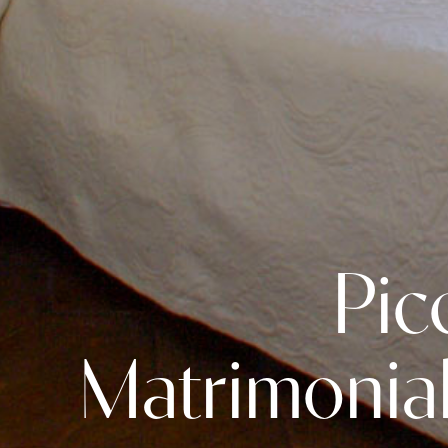
Pic
Matrimonial