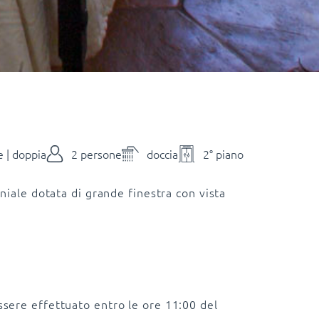
 | doppia
2 persone
doccia
2° piano
iale dotata di grande finestra con vista
essere effettuato entro le ore 11:00 del