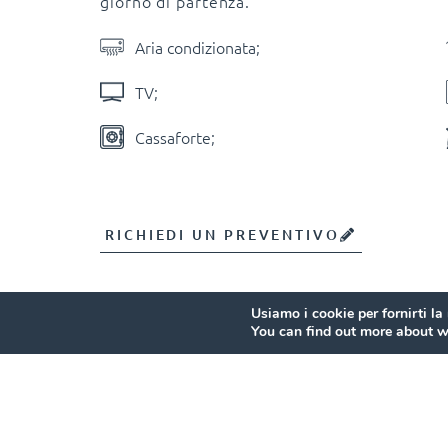
giorno di partenza.
Aria condizionata;
TV;
Cassaforte;
RICHIEDI UN PREVENTIVO
Usiamo i cookie per fornirti la
You can find out more about w