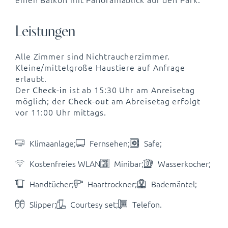
Leistungen
Alle Zimmer sind Nichtraucherzimmer.
Kleine/mittelgroße Haustiere auf Anfrage
erlaubt.
Der
ist ab 15:30 Uhr am Anreisetag
Check-in
möglich; der
am Abreisetag erfolgt
Check-out
vor 11:00 Uhr mittags.
Klimaanlage;
Fernsehen;
Safe;
Kostenfreies WLAN
Minibar;
Wasserkocher;
Handtücher;
Haartrockner;
Bademäntel;
Slipper;
Courtesy set;
Telefon.