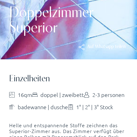
Doppelzimmer
Superior
Auf Whatsapp teilen
Einzelheiten
16qm
doppel | zweibett
2-3 personen
badewanne | dusche
1° | 2° | 3° Stock
Helle und entspannende Stoffe zeichnen das
Superior-Zimmer aus. Das Zimmer verfügt über
einen Balkon mit Panoramablick auf den Park.