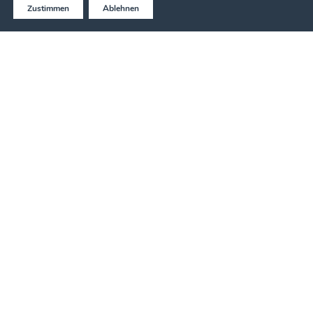
Zustimmen
Ablehnen
Jetzt anrufen
ANGEBOT