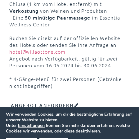
Chiusa (1 km vom Hotel entfernt) mit
Verkostung
von Weinen und Produkten
- Eine
50-minütige Paarmassage
im Essentia
Wellness Center
Buchen Sie direkt auf der offiziellen Website
des Hotels oder senden Sie Ihre Anfrage an
hotel@villaottone.com
Angebot nach Verfügbarkeit, gültig für zwei
Personen vom 16.05.2024 bis 30.06.2024.
* 4-Gänge-Menü für zwei Personen (Getränke
nicht inbegriffen)
ANGEBOT ANFORDERN
Wir verwenden Cookies, um dir die bestmögliche Erfahrung auf
unserer Website zu bieten.
Unter
Einstellungen
können Sie mehr darüber erfahren, welche
VERFÜGBARKEIT PRÜFEN
BESTPREIS ONLINE BUCHEN
Cookies wir verwenden, oder diese deaktivieren.